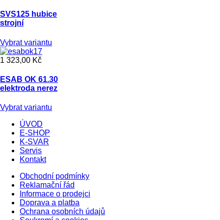
SVS125 hubice
strojní
Vybrat variantu
1 323,00 Kč
ESAB OK 61.30
elektroda nerez
Vybrat variantu
ÚVOD
E-SHOP
K-SVAR
Servis
Kontakt
Obchodní podmínky
Reklamační řád
Informace o prodejci
Doprava a platba
Ochrana osobních údajů