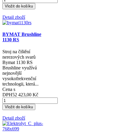
Detail zboží
BYMAT Brushline
1130 RS
Stroj na čištění
nerezových svarů
Bymat 1130 RS
Brushline využívá
nejnovější
vysokofrekvenční
technologii, která...
Cena s
DPH
52 423,00 Kč
Detail zboží