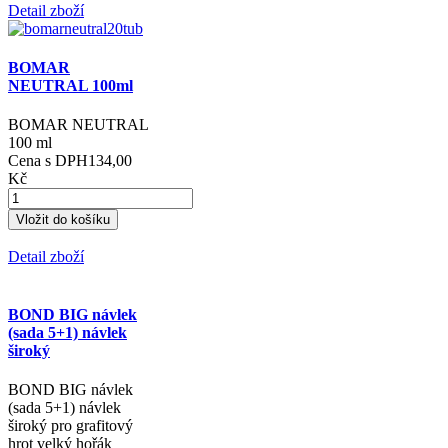
Detail zboží
BOMAR
NEUTRAL 100ml
BOMAR NEUTRAL
100 ml
Cena s DPH
134,00
Kč
Detail zboží
BOND BIG návlek
(sada 5+1) návlek
široký
BOND BIG návlek
(sada 5+1) návlek
široký pro grafitový
hrot velký hořák