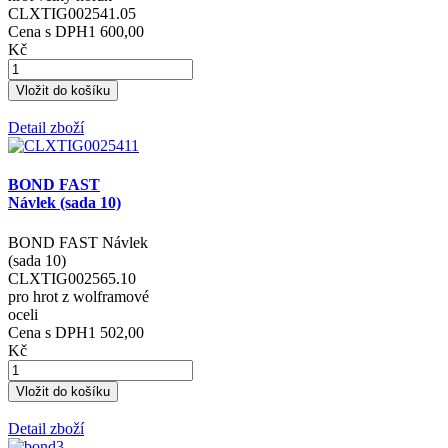
CLXTIG002541.05
Cena s DPH
1 600,00
Kč
Detail zboží
BOND FAST
Návlek (sada 10)
BOND FAST Návlek
(sada 10)
CLXTIG002565.10
pro hrot z wolframové
oceli
Cena s DPH
1 502,00
Kč
Detail zboží