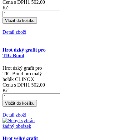
Cena s DPH
1 502,00
Kč
Detail zboží
Hrot úzký grafit pro
TIG Bond
Hrot úzký grafit pro
TIG Bond pro malý
hořák CLINOX
Cena s DPH
1 502,00
Kč
Detail zboží
Hrot velký grafit