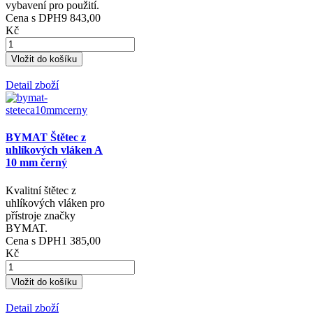
vybavení pro použití.
Cena s DPH
9 843,00
Kč
Detail zboží
BYMAT Štětec z
uhlíkových vláken A
10 mm černý
Kvalitní štětec z
uhlíkových vláken pro
přístroje značky
BYMAT.
Cena s DPH
1 385,00
Kč
Detail zboží