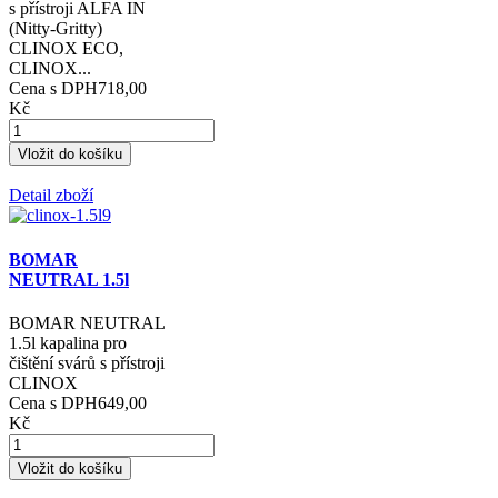
s přístroji ALFA IN
(Nitty-Gritty)
CLINOX ECO,
CLINOX...
Cena s DPH
718,00
Kč
Detail zboží
BOMAR
NEUTRAL 1.5l
BOMAR NEUTRAL
1.5l kapalina pro
čištění svárů s přístroji
CLINOX
Cena s DPH
649,00
Kč