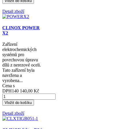
Detail zboží
CLINOX POWER
X2
Zařízení
elektrochemických
systémů pro
povrchovou úpravu
dílů z nerezové oceli.
Tato zařízení byla
navržena a
vyrobena...
Cena s
DPH
140 140,00 Kč
Detail zboží