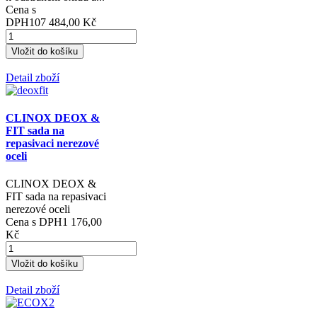
Cena s
DPH
107 484,00 Kč
Detail zboží
CLINOX DEOX &
FIT sada na
repasivaci nerezové
oceli
CLINOX DEOX &
FIT sada na repasivaci
nerezové oceli
Cena s DPH
1 176,00
Kč
Detail zboží