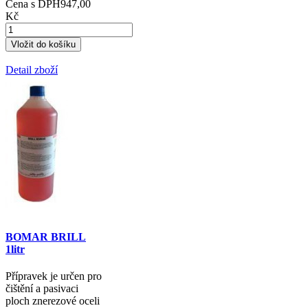
Cena s DPH
947,00
Kč
Detail zboží
BOMAR BRILL
1litr
Přípravek je určen pro
čištění a pasivaci
ploch znerezové oceli