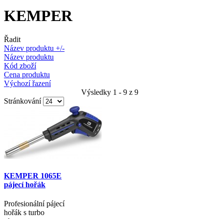
KEMPER
Řadit
Název produktu +/-
Název produktu
Kód zboží
Cena produktu
Výchozí řazení
Výsledky 1 - 9 z 9
Stránkování
KEMPER 1065E
pájecí hořák
Profesionální pájecí
hořák s turbo