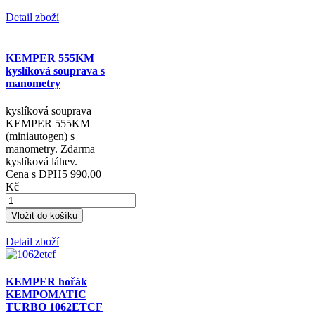
Detail zboží
KEMPER 555KM
kyslíková souprava s
manometry
kyslíková souprava
KEMPER 555KM
(miniautogen) s
manometry. Zdarma
kyslíková láhev.
Cena s DPH
5 990,00