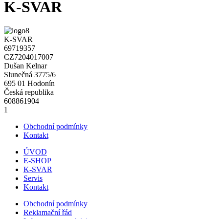
K-SVAR
K-SVAR
69719357
CZ7204017007
Dušan Kelnar
Slunečná 3775/6
695 01 Hodonín
Česká republika
608861904
1
Obchodní podmínky
Kontakt
ÚVOD
E-SHOP
K-SVAR
Servis
Kontakt
Obchodní podmínky
Reklamační řád