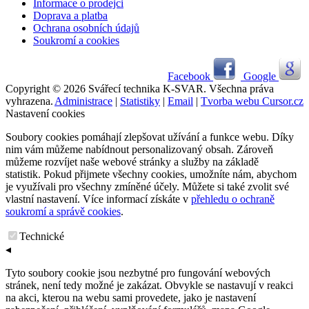
Informace o prodejci
Doprava a platba
Ochrana osobních údajů
Soukromí a cookies
Facebook
Google
Copyright © 2026 Svářecí technika K-SVAR. Všechna práva
vyhrazena.
Administrace
|
Statistiky
|
Email
|
Tvorba webu Cursor.cz
Nastavení cookies
Soubory cookies pomáhají zlepšovat užívání a funkce webu. Díky
nim vám můžeme nabídnout personalizovaný obsah. Zároveň
můžeme rozvíjet naše webové stránky a služby na základě
statistik. Pokud přijmete všechny cookies, umožníte nám, abychom
je využívali pro všechny zmíněné účely. Můžete si také zvolit své
vlastní nastavení. Více informací získáte v
přehledu o ochraně
soukromí a správě cookies
.
Technické
◂
Tyto soubory cookie jsou nezbytné pro fungování webových
stránek, není tedy možné je zakázat. Obvykle se nastavují v reakci
na akci, kterou na webu sami provedete, jako je nastavení