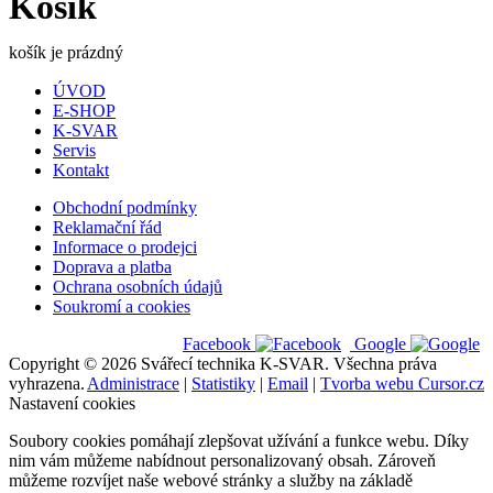
Košík
košík je prázdný
ÚVOD
E-SHOP
K-SVAR
Servis
Kontakt
Obchodní podmínky
Reklamační řád
Informace o prodejci
Doprava a platba
Ochrana osobních údajů
Soukromí a cookies
Facebook
Google
Copyright © 2026 Svářecí technika K-SVAR. Všechna práva
vyhrazena.
Administrace
|
Statistiky
|
Email
|
Tvorba webu Cursor.cz
Nastavení cookies
Soubory cookies pomáhají zlepšovat užívání a funkce webu. Díky
nim vám můžeme nabídnout personalizovaný obsah. Zároveň
můžeme rozvíjet naše webové stránky a služby na základě