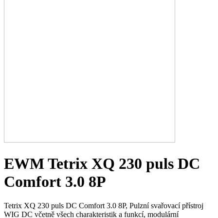
EWM Tetrix XQ 230 puls DC
Comfort 3.0 8P
Tetrix XQ 230 puls DC Comfort 3.0 8P, Pulzní svařovací přístroj
WIG DC včetně všech charakteristik a funkcí, modulární